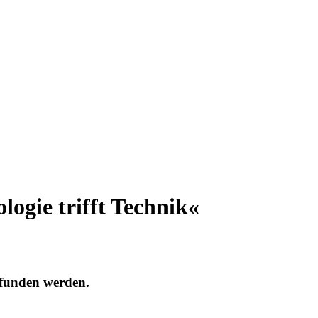
logie trifft Technik«
efunden werden.