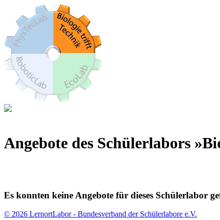
Angebote des Schülerlabors »Bio
Es konnten keine Angebote für dieses Schülerlabor g
© 2026 LernortLabor - Bundesverband der Schülerlabore e.V.