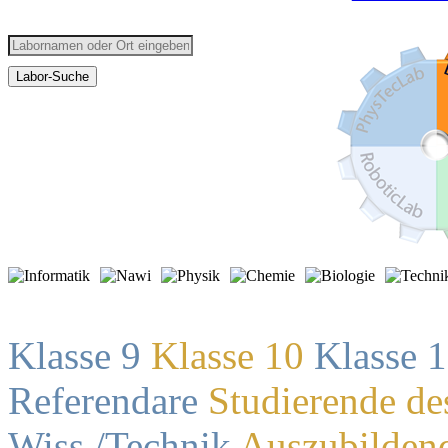
Klasse 9
Klasse 10
Klasse 
Referendare
Studierende de
Wiss./Technik
Auszubilden