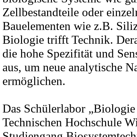
Zellbestandteile oder einze
Bauelementen wie z.B. Sili
Biologie trifft Technik. De
die hohe Spezifität und Sen
aus, um neue analytische N
ermöglichen.
Das Schülerlabor „Biologie 
Technischen Hochschule Wi
Studiengang Biosystemtech