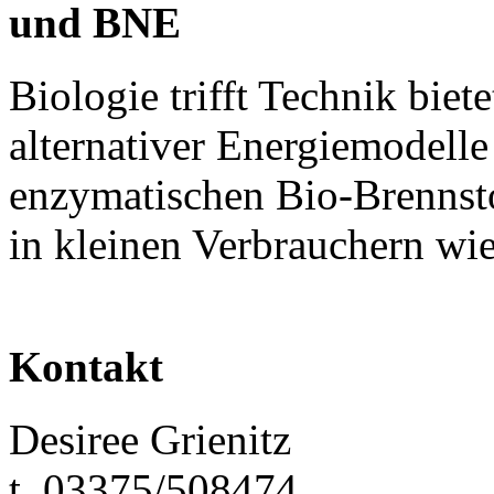
und BNE
Biologie trifft Technik biet
alternativer Energiemodelle
enzymatischen Bio-Brennstof
in kleinen Verbrauchern wi
Kontakt
Desiree Grienitz
t. 03375/508474