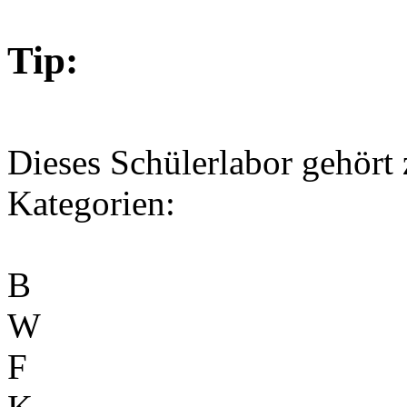
Tip:
Dieses Schülerlabor gehört
Kategorien:
B
W
F