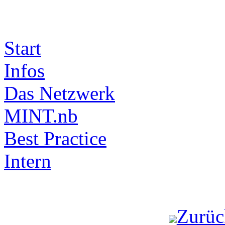
Start
Infos
Das Netzwerk
MINT.nb
Best Practice
Intern
Zurüc