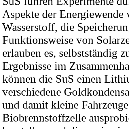
SuS führen Experimente dur
Aspekte der Energiewende 
Wasserstoff, die Speicheru
Funktionsweise von Solarze
erlauben es, selbstständig 
Ergebnisse im Zusammenhang
können die SuS einen Lith
verschiedene Goldkondensa
und damit kleine Fahrzeuge 
Biobrennstoffzelle ausprobi