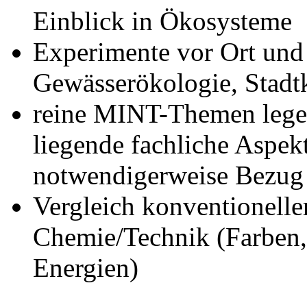
Einblick in Ökosysteme
Experimente vor Ort un
Gewässerökologie, Stadt
reine MINT-Themen lege
liegende fachliche Aspe
notwendigerweise Bezug
Vergleich konventionelle
Chemie/Technik (Farben, 
Energien)