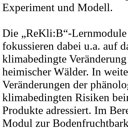
Experiment und Modell.
Die „ReKli:B“-Lernmodule 
fokussieren dabei u.a. auf
klimabedingte Veränderung
heimischer Wälder. In weit
Veränderungen der phänolog
klimabedingten Risiken bei
Produkte adressiert. Im Ber
Modul zur Bodenfruchtbark