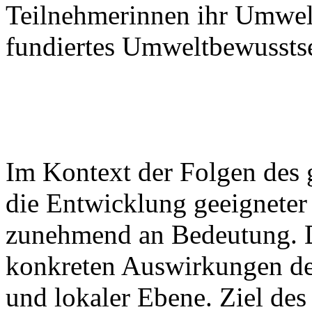
Teilnehmerinnen ihr Umwel
fundiertes Umweltbewussts
Daniel Volz et al.: Regional
Bildungskonzept für Jugen
(
Schwerpunkt: Regionalität
Im Kontext der Folgen des
die Entwicklung geeigneter
zunehmend an Bedeutung. Da
konkreten Auswirkungen de
und lokaler Ebene. Ziel des