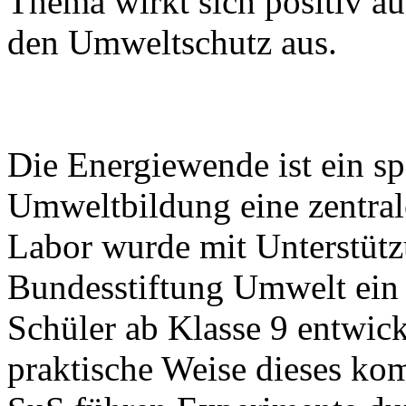
Thema wirkt sich positiv auf
den Umweltschutz aus.
Cornelia Stärkel: Energiew
(
Schwerpunkt: Methoden
)
Die Energiewende ist ein s
Umweltbildung eine zentral
Labor wurde mit Unterstüt
Bundesstiftung Umwelt ein 
Schüler ab Klasse 9 entwick
praktische Weise dieses ko