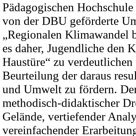
Pädagogischen Hochschule 
von der DBU geförderte Um
„Regionalen Klimawandel be
es daher, Jugendliche den 
Haustüre“ zu verdeutlichen
Beurteilung der daraus res
und Umwelt zu fördern. Den
methodisch-didaktischer D
Gelände, vertiefender Anal
vereinfachender Erarbeitung