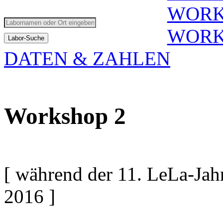
WORK
WORK
DATEN & ZAHLEN
Workshop 2
[ während der 11. LeLa-Jah
2016 ]