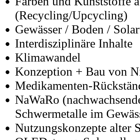
Farben und Kunststoffe a
(Recycling/Upcycling)
Gewässer / Boden / Solar
Interdisziplinäre Inhalte
Klimawandel
Konzeption + Bau von Ni
Medikamenten-Rückstän
NaWaRo (nachwachsende 
Schwermetalle im Gewäs
Nutzungskonzepte alter 