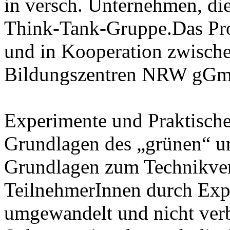
in versch. Unternehmen, die
Think-Tank-Gruppe.Das Pro
und in Kooperation zwisch
Bildungszentren NRW gGm
Experimente und Praktische
Grundlagen des „grünen“ 
Grundlagen zum Technikver
TeilnehmerInnen durch Expe
umgewandelt und nicht verb