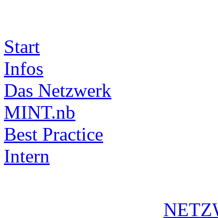
Start
Infos
Das Netzwerk
MINT.nb
Best Practice
Intern
NETZ