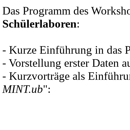
Das Programm des Worksh
Schülerlaboren
:
- Kurze Einführung in das P
- Vorstellung erster Daten
- Kurzvorträge als Einführ
MINT.ub
":
Anke Renger et al.: Aspiri
Rückstände im Wasser